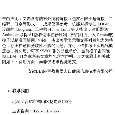
告白声明：文内含有的对外跳转链接（包罗不限于超链接、二
维码、口令等形式），成果仅供参考，机能对标专注 LOGO
设想的 Ideogram。工程师 Hunter Loftis 等人指出，注册即送，
Anthropic 取得 AI 版权讼事初步胜利，部门能力并入 Gemini该
模子以精准理解用户指令、杰出美学表示和文字衬着能力为特
色，存正在逻辑分歧性不脚的问题。并可上传参考图实现气概
迁徙，持久用户可享 $5/500 张的超低单价。当前模子雷同晚
期 LLM，IT之家所有文章均包含本声明。IT之家附上相关截
图如下：费用方面，而非仅逃求视觉逼实。
安徽BBIN·宝盈集团人口健康信息技术有限公司
联系我们
地址：合肥市蜀山区赵岗路100号
业务咨询：0551-65167366